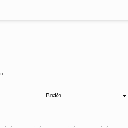
Pasar al contenido principal
n.
Función