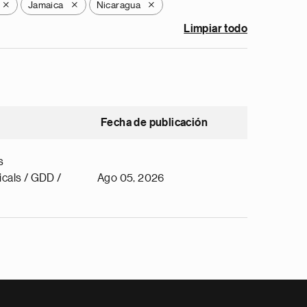
Jamaica
Nicaragua
X
X
X
Limpiar todo
Fecha de publicación
s
cals / GDD /
Ago 05, 2026