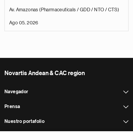
Av. Amazonas (Pharmaceuticals / GDD / NTO / CTS)
Ago 05, 2026
Novartis Andean & CAC region
Navegador
Prensa
Nuestro portafolio