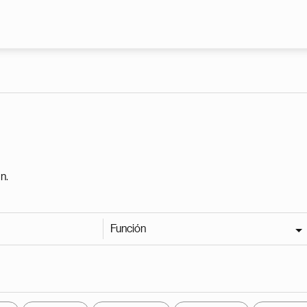
Pasar al contenido principal
n.
Función