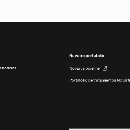
Nuestro portafolio
e noticias
Novartis pipeline
Portafolio de tratamientos Novart