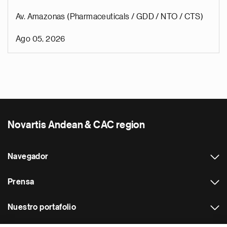
Av. Amazonas (Pharmaceuticals / GDD / NTO / CTS)
Ago 05, 2026
Novartis Andean & CAC region
Navegador
Prensa
Nuestro portafolio