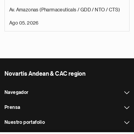
Av. Amazonas (Pharmaceuticals / GDD / NTO / CTS)
Ago 05, 2026
Novartis Andean & CAC region
Navegador
Prensa
Nuestro portafolio