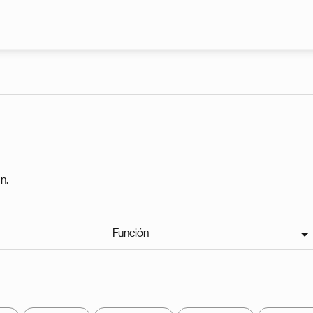
Pasar al contenido principal
n.
Función