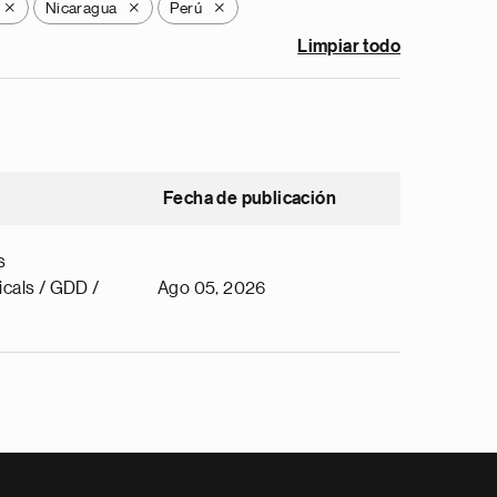
Nicaragua
Perú
X
X
X
Limpiar todo
Fecha de publicación
s
cals / GDD /
Ago 05, 2026