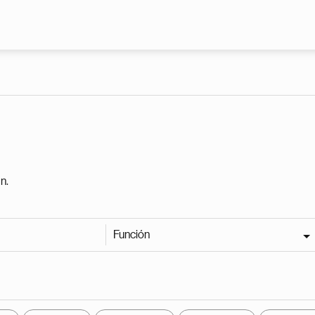
Pasar al contenido principal
n.
Función