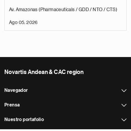
Av. Amazonas (Pharmaceuticals / GDD / NTO / CTS)
Ago 05, 2026
Novartis Andean & CAC region
Navegador
Prensa
Nuestro portafolio