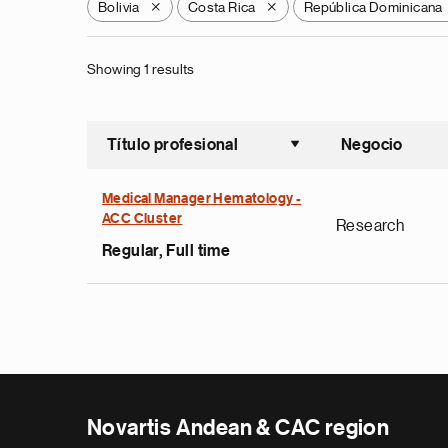
Bolivia
Costa Rica
República Dominicana
X
X
Showing 1 results
Título profesional
Negocio
Ordenar a
Medical Manager Hematology -
ACC Cluster
Research
Regular, Full time
Novartis Andean & CAC region