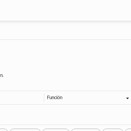
Pasar al contenido principal
n.
Función