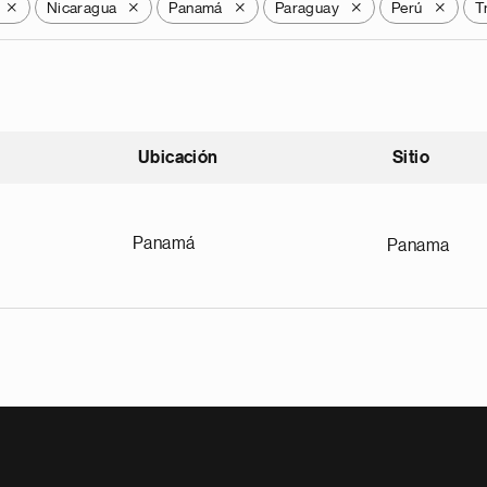
Nicaragua
Panamá
Paraguay
Perú
T
X
X
X
X
X
Ubicación
Sitio
scendente
Panamá
Panama