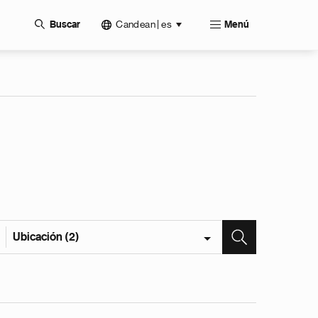
Candean | es
Buscar
Menú
Ubicación (2)