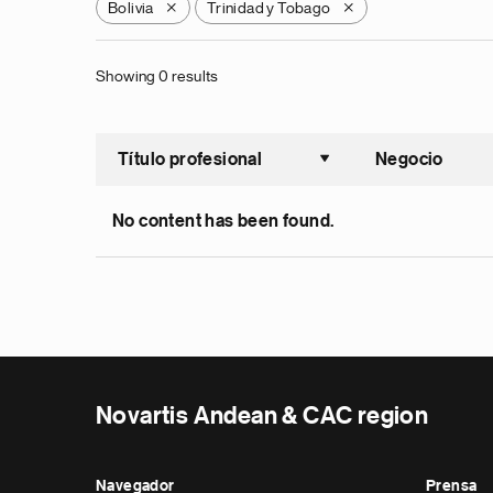
Bolivia
Trinidad y Tobago
X
X
Showing 0 results
Título profesional
Negocio
Ordenar a
No content has been found.
Novartis Andean & CAC region
Navegador
Prensa