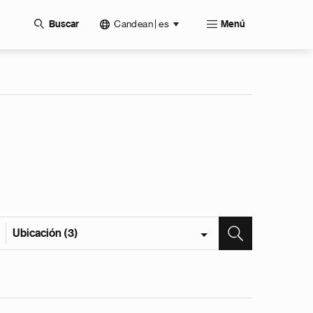
Candean | es
Buscar
Menú
Ubicación (3)