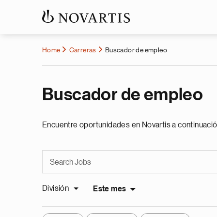
Home
Carreras
Buscador de empleo
Buscador de empleo
Encuentre oportunidades en Novartis a continuació
División
Este mes