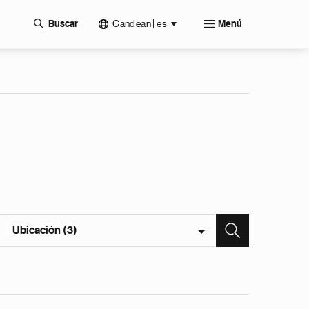
Candean | es
Buscar
Menú
Ubicación (3)