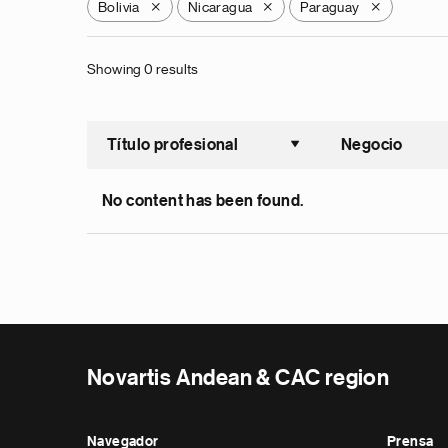
Bolivia
Nicaragua
Paraguay
X
X
X
Showing 0 results
Título profesional
Negocio
Ordenar a
No content has been found.
Novartis Andean & CAC region
Navegador
Prensa