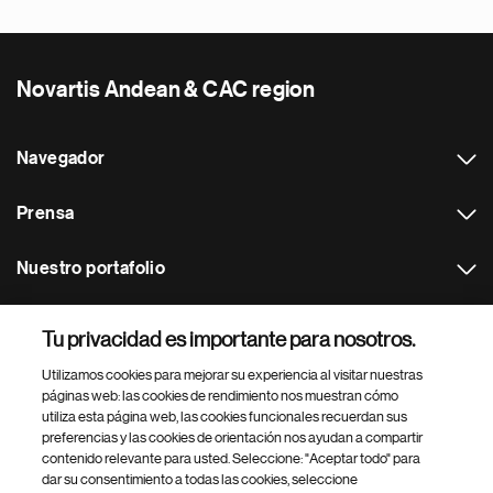
Novartis Andean & CAC region
Navegador
Prensa
Nuestro portafolio
Otras webs
Tu privacidad es importante para nosotros.
Utilizamos cookies para mejorar su experiencia al visitar nuestras
Footer Site Search
páginas web: las cookies de rendimiento nos muestran cómo
utiliza esta página web, las cookies funcionales recuerdan sus
preferencias y las cookies de orientación nos ayudan a compartir
contenido relevante para usted. Seleccione: "Aceptar todo" para
dar su consentimiento a todas las cookies, seleccione