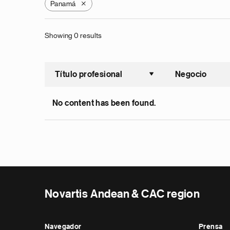
Panamá
X
Showing 0 results
Título profesional
Negocio
Ordenar a
No content has been found.
Novartis Andean & CAC region
Navegador
Prensa