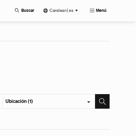
Candean | es
Buscar
Menú
Ubicación (1)