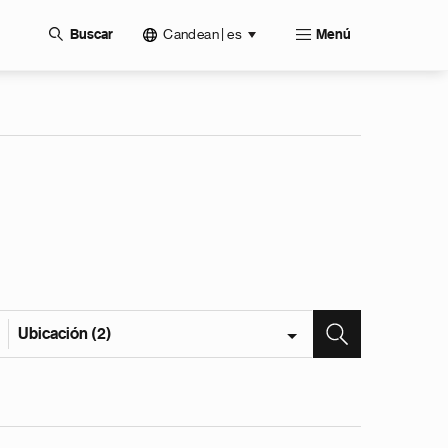
Candean | es
Buscar
Menú
Ubicación (2)