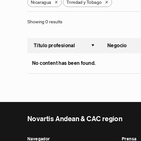
Nicaragua
Trinidad y Tobago
X
X
Showing 0 results
Título profesional
Negocio
Ordenar a
No content has been found.
Novartis Andean & CAC region
Navegador
Prensa