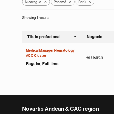
Nicaragua
Panamá
Perú
X
X
X
Showing 1 results
Título profesional
Negocio
Ordenar a
Medical Manager Hematology -
ACC Cluster
Research
Regular, Full time
Novartis Andean & CAC region