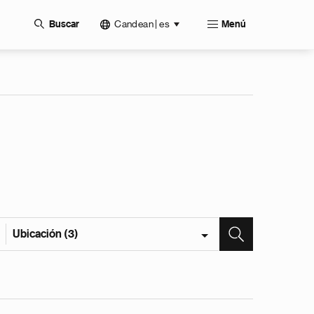
Candean | es
Buscar
Menú
Ubicación (3)