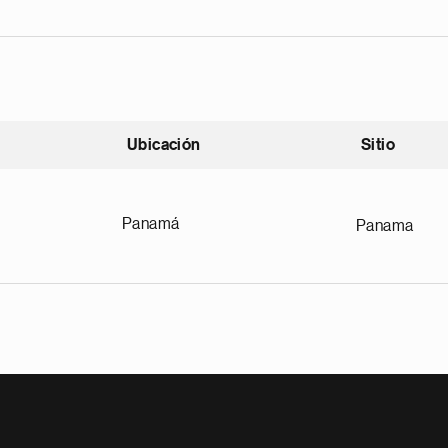
Ubicación
Sitio
scendente
Panamá
Panama