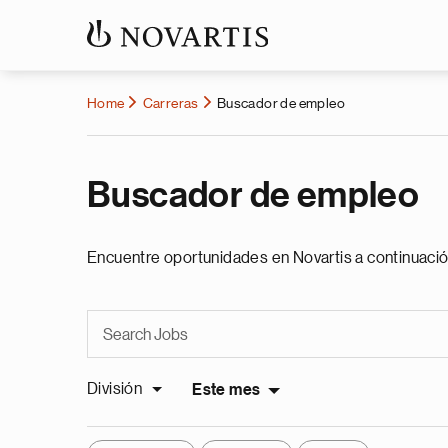
Home
Carreras
Buscador de empleo
Buscador de empleo
Encuentre oportunidades en Novartis a continuació
División
Este mes