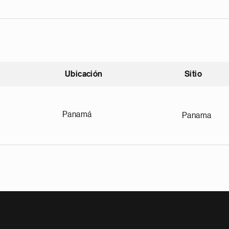
Ubicación
Sitio
scendente
Panamá
Panama