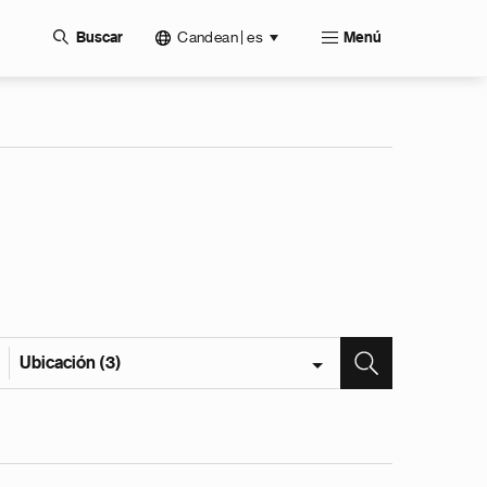
Candean | es
Buscar
Menú
Ubicación (3)