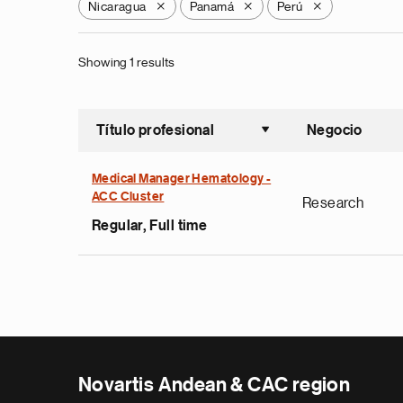
Nicaragua
Panamá
Perú
X
X
X
Showing 1 results
Título profesional
Negocio
Ordenar a
Medical Manager Hematology -
ACC Cluster
Research
Regular, Full time
Novartis Andean & CAC region