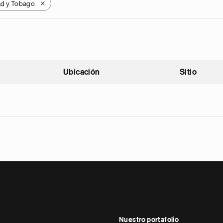
ad y Tobago
X
Ubicación
Sitio
scendente
Nuestro portafolio