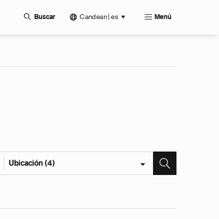
Candean | es
Buscar
Menú
Ubicación (4)