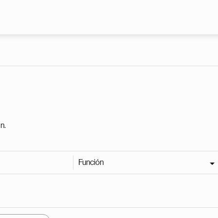
Pasar al contenido principal
n.
Función