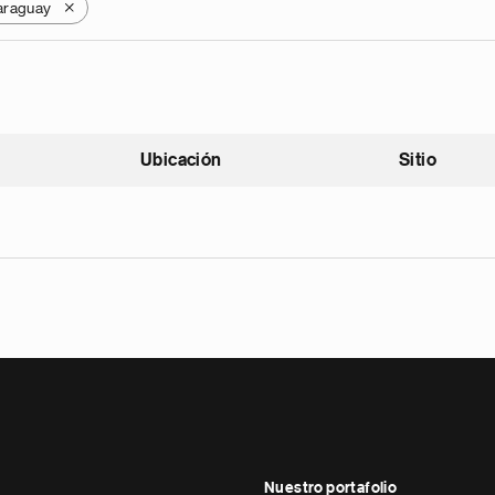
araguay
X
Ubicación
Sitio
scendente
Nuestro portafolio