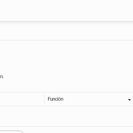
Pasar al contenido principal
n.
Función