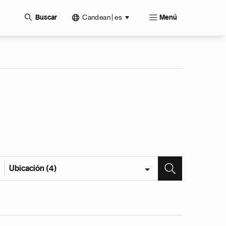
Candean | es
Buscar
Menú
Ubicación (4)