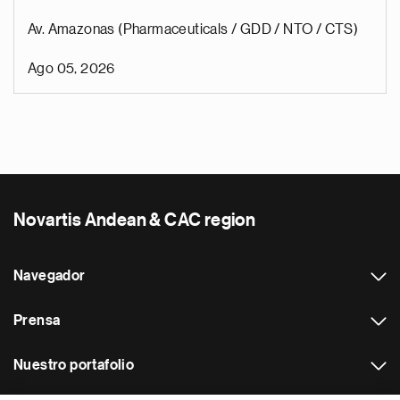
Av. Amazonas (Pharmaceuticals / GDD / NTO / CTS)
Ago 05, 2026
Novartis Andean & CAC region
Navegador
Prensa
Nuestro portafolio