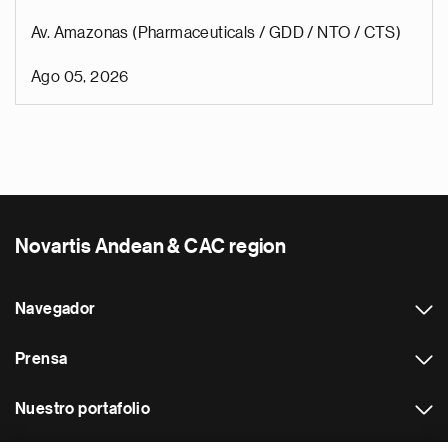
Av. Amazonas (Pharmaceuticals / GDD / NTO / CTS)
Ago 05, 2026
Novartis Andean & CAC region
Navegador
Prensa
Nuestro portafolio