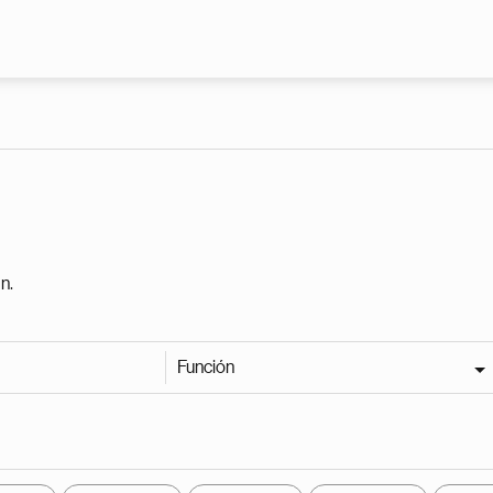
Pasar al contenido principal
n.
Función