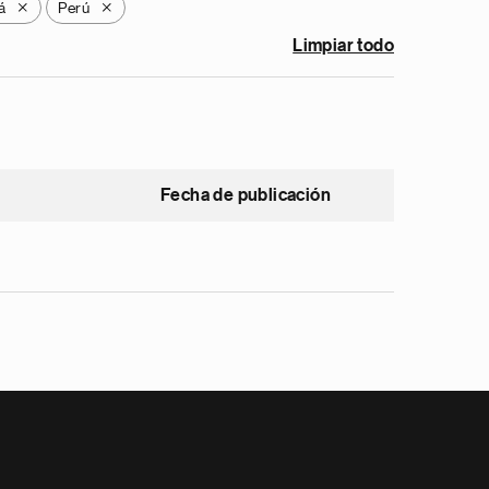
á
Perú
X
X
Limpiar todo
Fecha de publicación