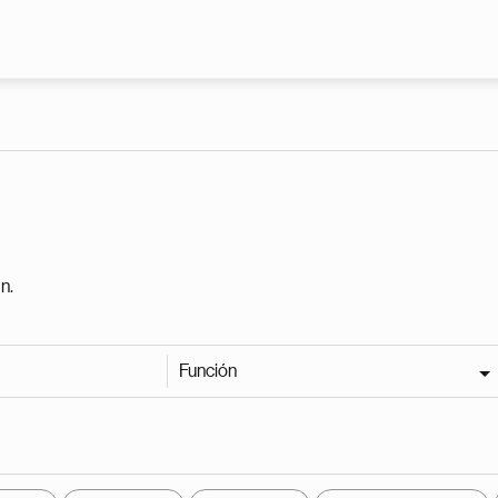
Pasar al contenido principal
n.
Función