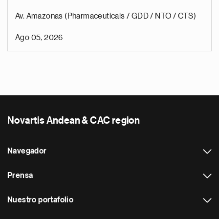
Av. Amazonas (Pharmaceuticals / GDD / NTO / CTS)
Ago 05, 2026
Novartis Andean & CAC region
Navegador
Prensa
Nuestro portafolio