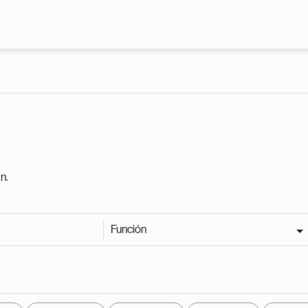
Pasar al contenido principal
n.
Función