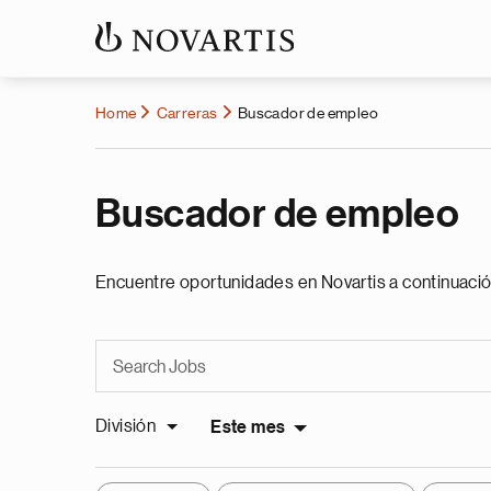
Home
Carreras
Buscador de empleo
Buscador de empleo
Encuentre oportunidades en Novartis a continuació
División
Este mes