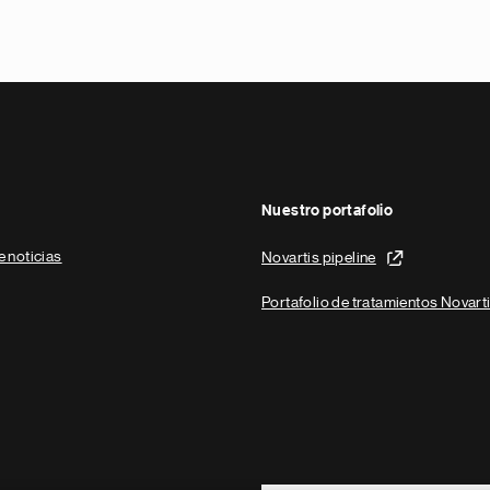
Nuestro portafolio
e noticias
Novartis pipeline
Portafolio de tratamientos Novart