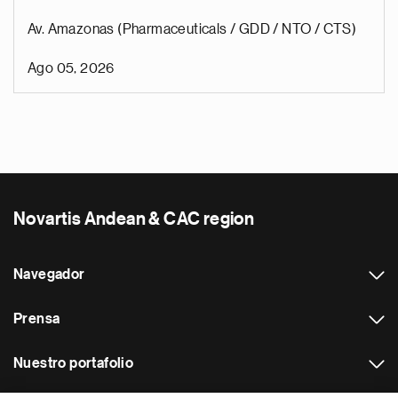
Av. Amazonas (Pharmaceuticals / GDD / NTO / CTS)
Ago 05, 2026
Novartis Andean & CAC region
Navegador
Prensa
Nuestro portafolio