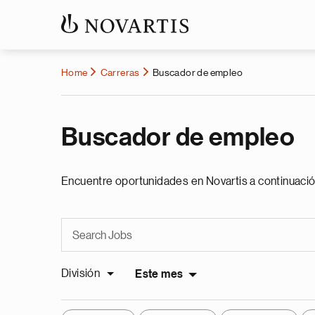
Home
Carreras
Buscador de empleo
Buscador de empleo
Encuentre oportunidades en Novartis a continuació
División
Este mes