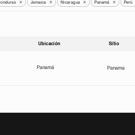
onduras
Jamaica
Nicaragua
Panamá
Perú
X
X
X
X
Ubicación
Sitio
scendente
Panamá
Panama