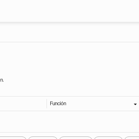
Pasar al contenido principal
n.
Función