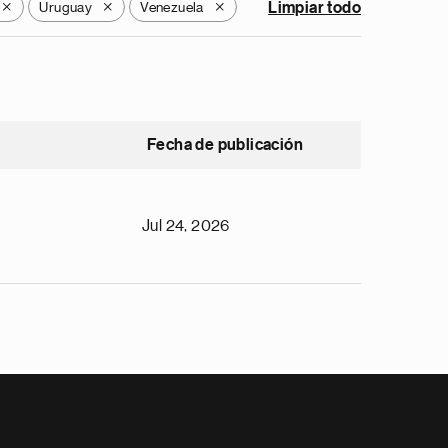
Uruguay
Venezuela
Limpiar todo
X
X
X
Fecha de publicación
Jul 24, 2026