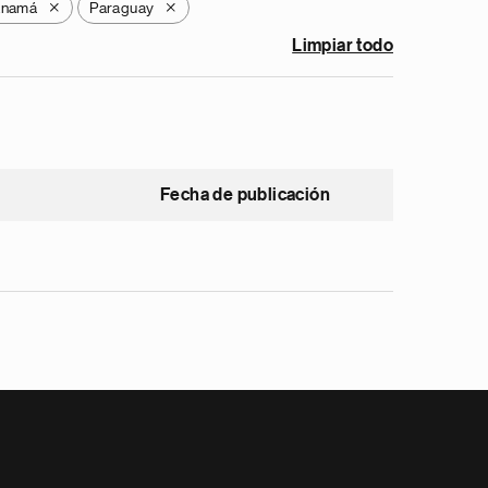
anamá
Paraguay
X
X
Limpiar todo
Fecha de publicación