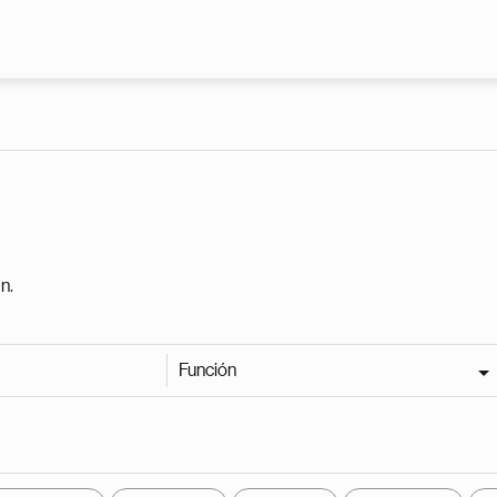
Pasar al contenido principal
n.
Función