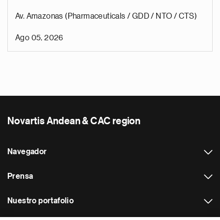
Av. Amazonas (Pharmaceuticals / GDD / NTO / CTS)
Ago 05, 2026
Novartis Andean & CAC region
Navegador
Prensa
Nuestro portafolio