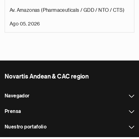
Av. Amazonas (Pharmaceuticals / GDD / NTO / CTS)
Ago 05, 2026
Novartis Andean & CAC region
Navegador
Prensa
Nuestro portafolio