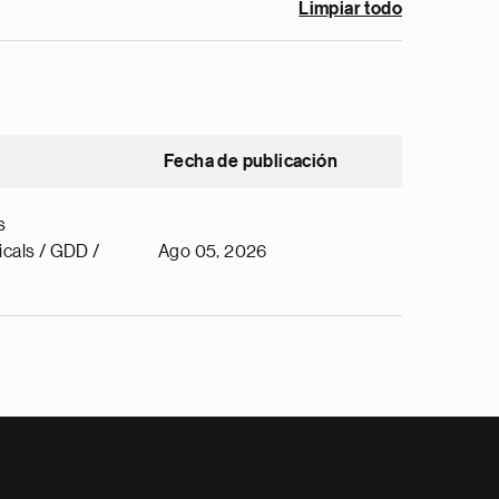
Limpiar todo
Fecha de publicación
s
cals / GDD /
Ago 05, 2026