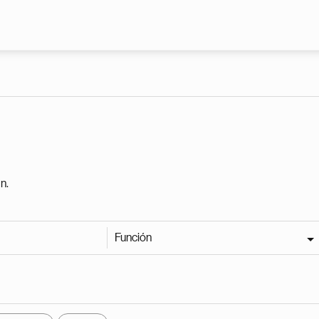
Pasar al contenido principal
n.
Función