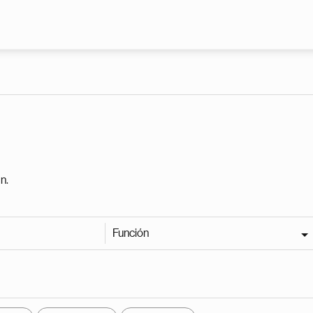
Pasar al contenido principal
n.
Función