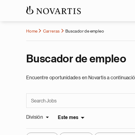
Home
Carreras
Buscador de empleo
Buscador de empleo
Encuentre oportunidades en Novartis a continuació
División
Este mes