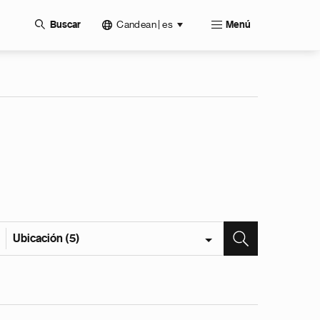
Candean | es
Buscar
Menú
Ubicación (5)