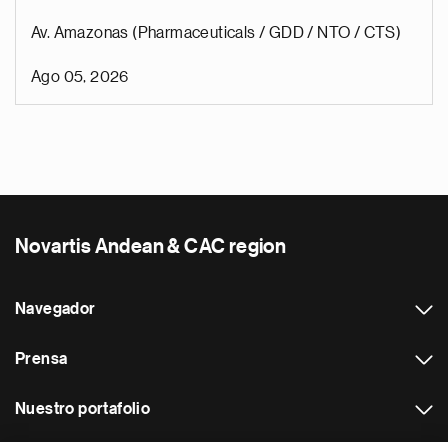
Av. Amazonas (Pharmaceuticals / GDD / NTO / CTS)
Ago 05, 2026
Novartis Andean & CAC region
Navegador
Prensa
Nuestro portafolio