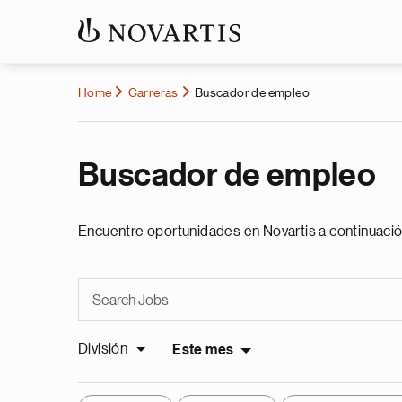
Home
Carreras
Buscador de empleo
Buscador de empleo
Encuentre oportunidades en Novartis a continuació
División
Este mes