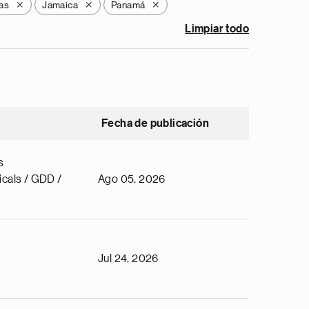
as
Jamaica
Panamá
X
X
X
Limpiar todo
Fecha de publicación
s
cals / GDD /
Ago 05, 2026
Jul 24, 2026