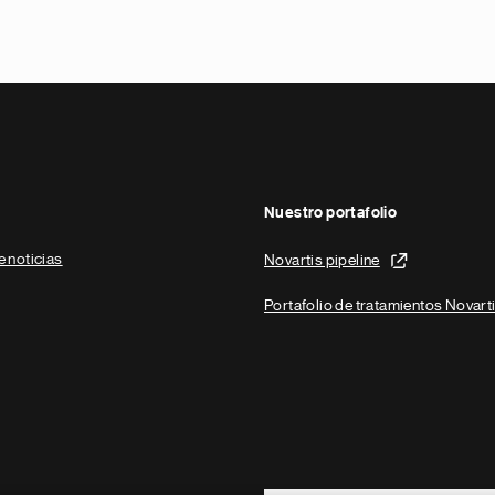
Nuestro portafolio
e noticias
Novartis pipeline
Portafolio de tratamientos Novart