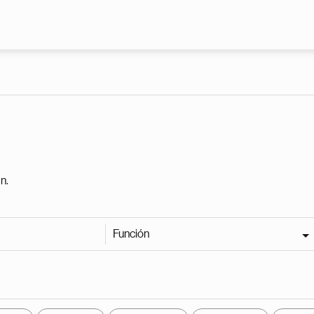
Pasar al contenido principal
n.
Función