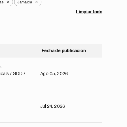
as
Jamaica
X
X
Limpiar todo
Fecha de publicación
s
cals / GDD /
Ago 05, 2026
Jul 24, 2026