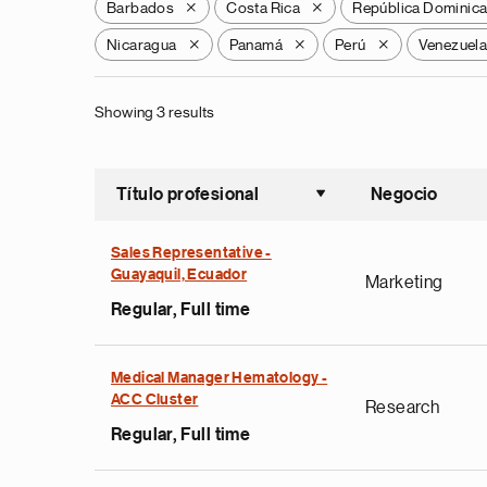
Barbados
Costa Rica
República Dominic
X
X
Nicaragua
Panamá
Perú
Venezuel
X
X
X
Showing 3 results
Título profesional
Negocio
Ordenar a
Sales Representative -
Guayaquil, Ecuador
Marketing
Regular, Full time
Medical Manager Hematology -
ACC Cluster
Research
Regular, Full time