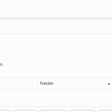
Pasar al contenido principal
n.
Función