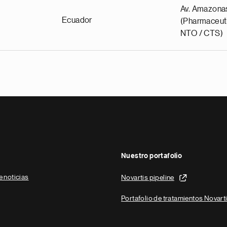
Av. Amazona
Ecuador
(Pharmaceuti
NTO / CTS)
Nuestro portafolio
e noticias
Novartis pipeline
Portafolio de tratamientos Novart