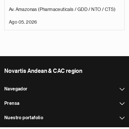
Av. Amazonas (Pharmaceuticals / GDD / NTO / CTS)
Ago 05, 2026
Novartis Andean & CAC region
Navegador
Prensa
Nuestro portafolio