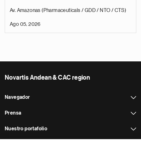
Av. Amazonas (Pharmaceuticals / GDD / NTO / CTS)
Ago 05, 2026
Novartis Andean & CAC region
Navegador
Prensa
Nuestro portafolio