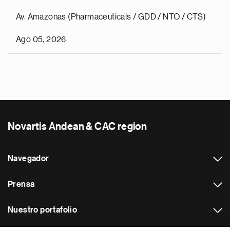
Av. Amazonas (Pharmaceuticals / GDD / NTO / CTS)
Ago 05, 2026
Novartis Andean & CAC region
Navegador
Prensa
Nuestro portafolio