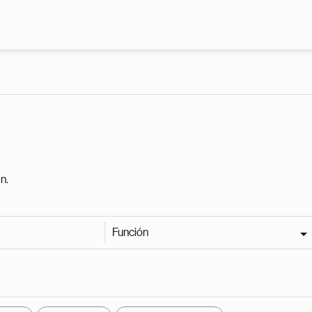
Pasar al contenido principal
n.
Función