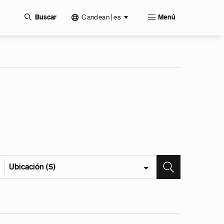
Candean | es
Buscar
Menú
Ubicación (5)