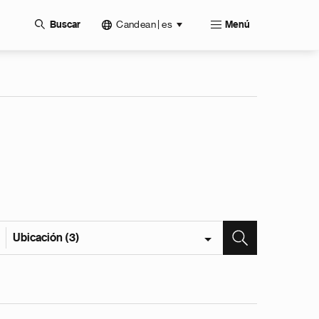
Candean | es
Buscar
Menú
Ubicación (3)