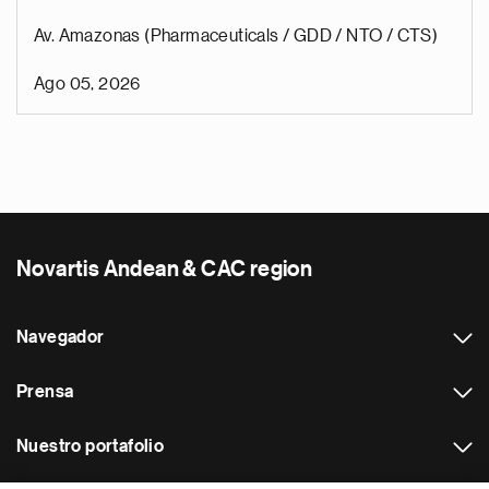
Av. Amazonas (Pharmaceuticals / GDD / NTO / CTS)
Ago 05, 2026
Novartis Andean & CAC region
Navegador
Prensa
Nuestro portafolio