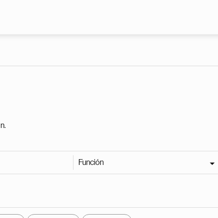
Pasar al contenido principal
n.
Función