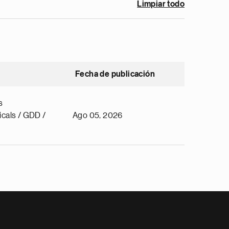
Limpiar todo
Fecha de publicación
s
cals / GDD /
Ago 05, 2026