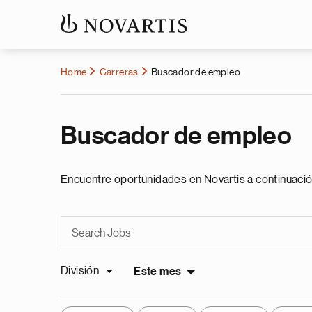
Home
Carreras
Buscador de empleo
Buscador de empleo
Encuentre oportunidades en Novartis a continuació
División
Este mes