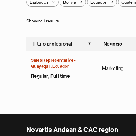
Barbados
Bolivia
Ecuador
Guatem
X
X
X
Showing 1 results
Título profesional
Negocio
Ordenar a
Sales Representative -
Guayaquil, Ecuador
Marketing
Regular, Full time
Novartis Andean & CAC region