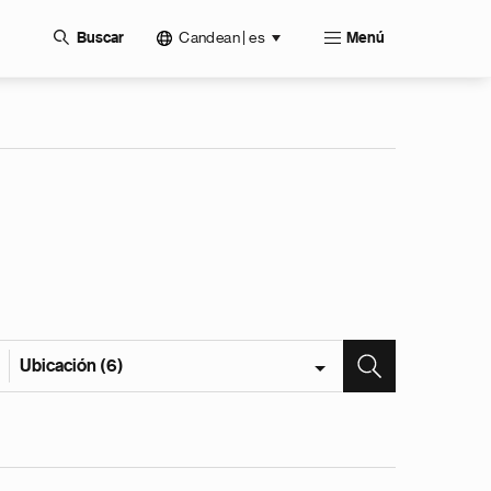
Candean | es
Buscar
Menú
Ubicación (6)