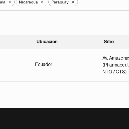
ala
Nicaragua
Paraguay
X
X
X
Ubicación
Sitio
scendente
Av. Amazona
Ecuador
(Pharmaceuti
NTO / CTS)