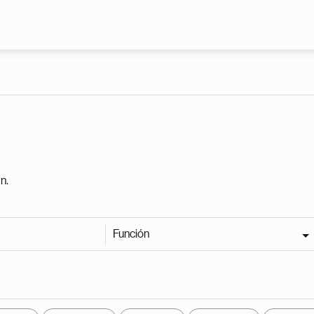
Pasar al contenido principal
n.
Función