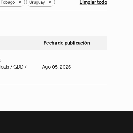
y Tobago
Uruguay
Limpiar todo
X
X
Fecha de publicación
s
cals / GDD /
Ago 05, 2026