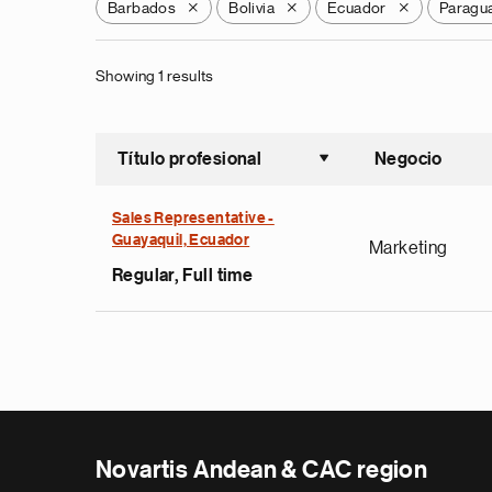
Barbados
Bolivia
Ecuador
Paragu
X
X
X
Showing 1 results
Título profesional
Negocio
Ordenar a
Sales Representative -
Guayaquil, Ecuador
Marketing
Regular, Full time
Novartis Andean & CAC region