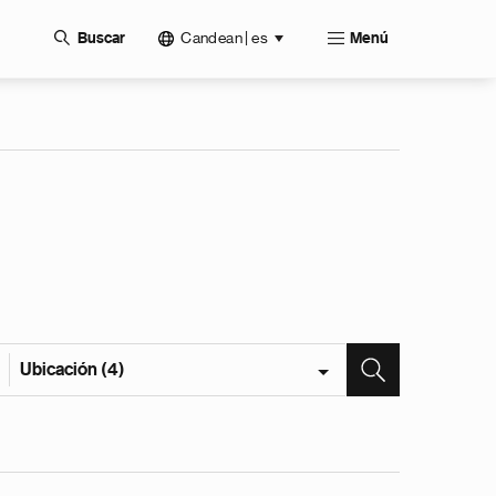
Candean | es
Buscar
Menú
Ubicación (4)