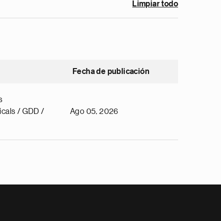
Limpiar todo
Fecha de publicación
s
cals / GDD /
Ago 05, 2026