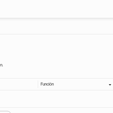
Pasar al contenido principal
n.
Función