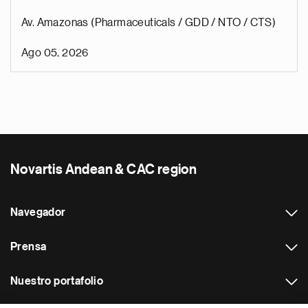
Av. Amazonas (Pharmaceuticals / GDD / NTO / CTS)
Ago 05, 2026
Novartis Andean & CAC region
Navegador
Prensa
Nuestro portafolio