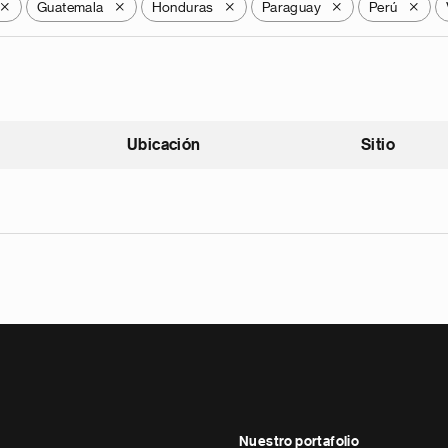
Guatemala
Honduras
Paraguay
Perú
X
X
X
X
X
Ubicación
Sitio
scendente
Nuestro portafolio