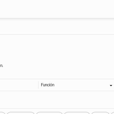
Pasar al contenido principal
n.
Función