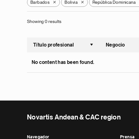
Barbados
Bolivia
República Dominicana
X
X
Showing 0 results
Título profesional
Negocio
Ordenar a
No content has been found.
Novartis Andean & CAC region
Navegador
Prensa