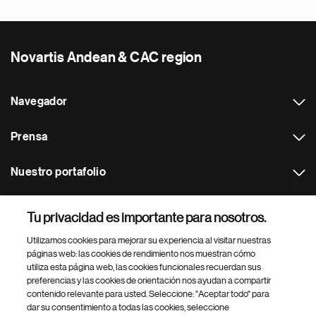
Novartis Andean & CAC region
Navegador
Prensa
Nuestro portafolio
Otras webs
Tu privacidad es importante para nosotros.
Utilizamos cookies para mejorar su experiencia al visitar nuestras
Footer Site Search
páginas web: las cookies de rendimiento nos muestran cómo
utiliza esta página web, las cookies funcionales recuerdan sus
preferencias y las cookies de orientación nos ayudan a compartir
contenido relevante para usted. Seleccione: "Aceptar todo" para
dar su consentimiento a todas las cookies, seleccione