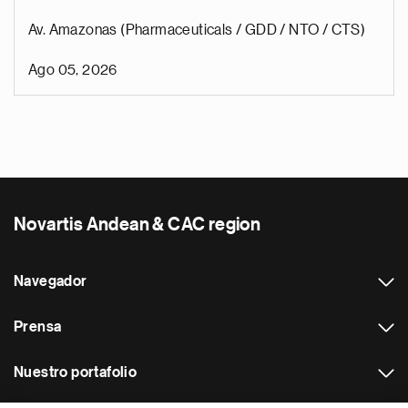
Av. Amazonas (Pharmaceuticals / GDD / NTO / CTS)
Ago 05, 2026
Novartis Andean & CAC region
Navegador
Prensa
Nuestro portafolio