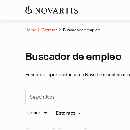
Home
Carreras
Buscador de empleo
Buscador de empleo
Encuentre oportunidades en Novartis a continuació
División
Este mes