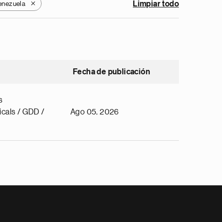
enezuela
Limpiar todo
X
Fecha de publicación
s
cals / GDD /
Ago 05, 2026