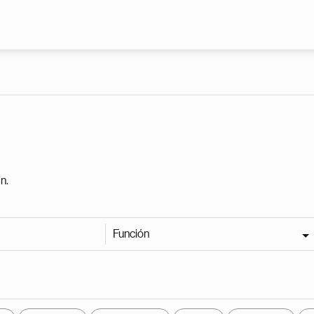
Pasar al contenido principal
n.
Función