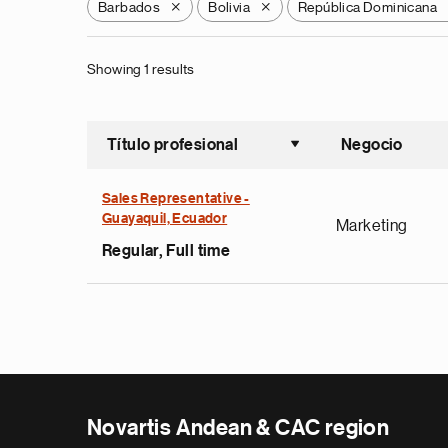
Barbados
Bolivia
República Dominicana
X
X
Showing 1 results
Título profesional
Negocio
Ordenar a
Sales Representative -
Guayaquil, Ecuador
Marketing
Regular, Full time
Novartis Andean & CAC region