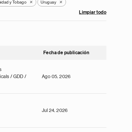
nidad y Tobago
Uruguay
X
X
Limpiar todo
Fecha de publicación
s
cals / GDD /
Ago 05, 2026
Jul 24, 2026