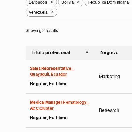
Barbados
Bolivia
República Dominicana
X
X
Venezuela
X
Showing 2 results
Título profesional
Negocio
Ordenar a
Sales Representative -
Guayaquil, Ecuador
Marketing
Regular, Full time
Medical Manager Hematology -
ACC Cluster
Research
Regular, Full time