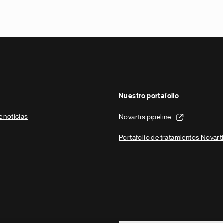
Nuestro portafolio
e noticias
Novartis pipeline
Portafolio de tratamientos Novart