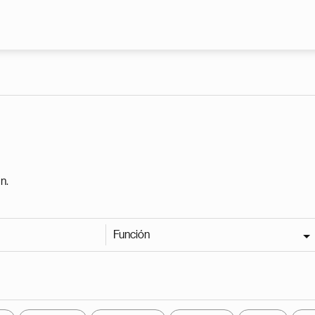
Pasar al contenido principal
n.
Función